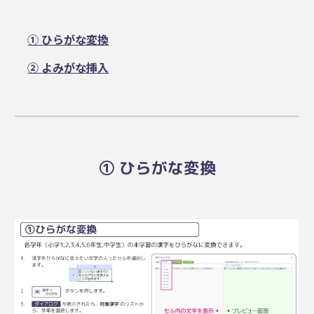
① ひらがな変換
② よみがな挿入
① ひらがな変換