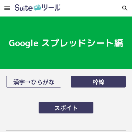
Skip to main content
Skip to navigation
Google スプレッドシート編
漢字→ひらがな
枠線
スポイト