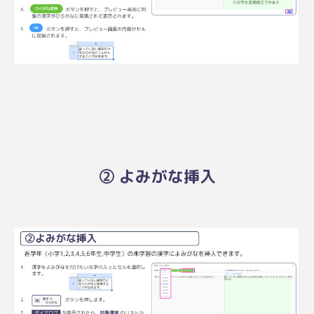
②
よみがな挿入